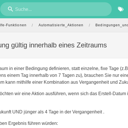
Suche...
/
/
lfe-Funktionen
Automatisierte_Aktionen
Bedingungen_un
ung gültig innerhalb eines Zeitraums
um in einer Bedingung definieren, statt einzelne, fixe Tage (z.B.
ns einem Tag innerhalb von 7 Tagen zu), brauchen Sie nur ein
um kann mithilfe einer Kombination aus Vergangenheit und Zukun
öchten wir eine Aktion ausführen, wenn sich das Erstell-Datum
Zukunft UND jünger als 4 Tage in der Vergangenheit .
lben Ergebnis führen würden: