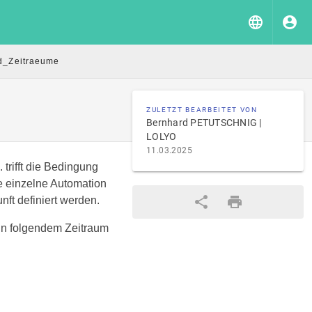
d_Zeitraeume
ZULETZT BEARBEITET VON
Bernhard PETUTSCHNIG |
LOLYO
11.03.2025
 trifft die Bedingung
e einzelne Automation
ft definiert werden.
 in folgendem Zeitraum