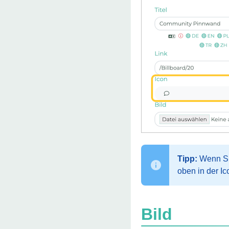
Tipp:
Wenn Sie
oben in der Ic
Bild