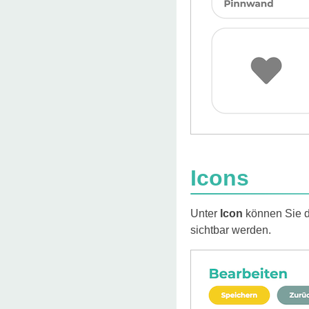
Icons
Unter
Icon
können Sie d
sichtbar werden.