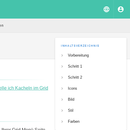
en
INHALTSVERZEICHNIS
Vorbereitung
Schritt 1
Schritt 2
elle ich Kacheln im Grid
Icons
Bild
Stil
Farben
 Ihrer Grid Menü Seite.