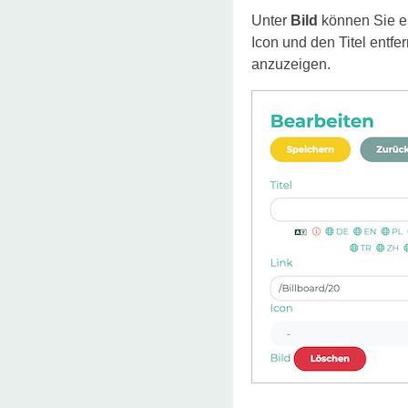
Unter
Bild
können Sie ei
Icon und den Titel entfe
anzuzeigen.