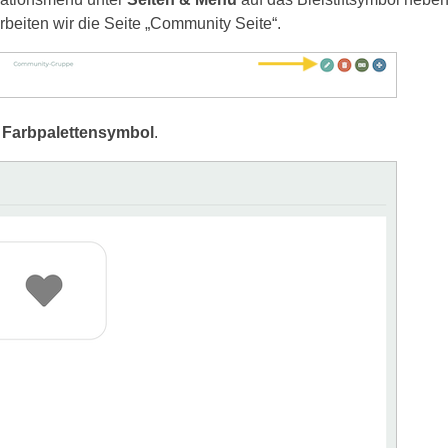
rbeiten wir die Seite „Community Seite“.
s
Farbpalettensymbol
.