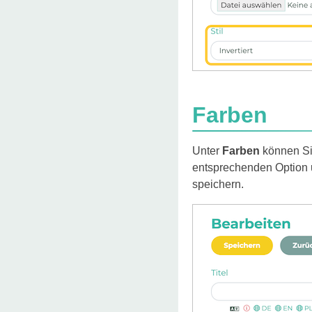
Farben
Unter
Farben
können Sie
entsprechenden Option u
speichern.