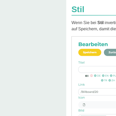
Stil
Wenn Sie bei
Stil
invert
auf Speichern, damit di