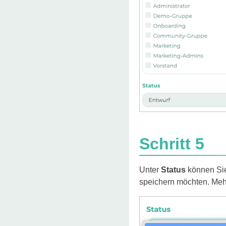
Schritt 5
Unter
Status
können Sie 
speichern möchten. Meh