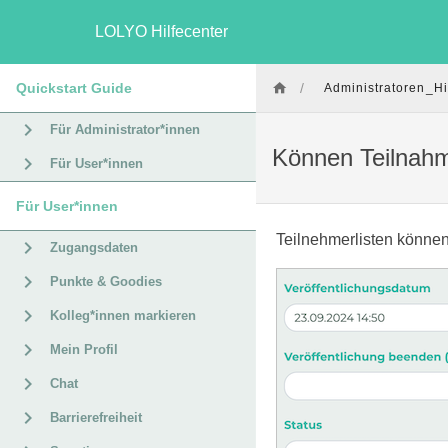
LOLYO Hilfecenter
Quickstart Guide
/
Administratoren_Hi
Für Administrator*innen
Können Teilnahm
Für User*innen
Für User*innen
Teilnehmerlisten können
Zugangsdaten
Punkte & Goodies
Kolleg*innen markieren
Mein Profil
Chat
Barrierefreiheit