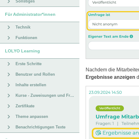
Sonstiges
Für Administrator*innen
Technik
Funktionen
LOLYO Learning
Erste Schritte
Nachdem die Mitarbeite
Benutzer und Rollen
Ergebnisse anzeigen
d
Inhalte erstellen
Kurse - Zuweisungen und Fristen
Zertifikate
Theme anpassen
Benachrichtigungen Texte