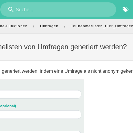
Suche...
/
/
lfe-Funktionen
Umfragen
Teilnehmerlisten_fuer_Umfrage
elisten von Umfragen generiert werden?
 generiert werden, indem eine Umfrage als nicht anonym geken