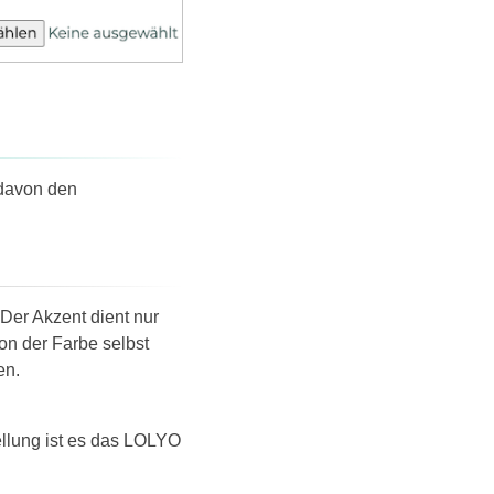
 davon den
 Der Akzent dient nur
on der Farbe selbst
en.
ellung ist es das LOLYO