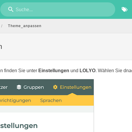
Suche...
/
Theme_anpassen
n
n finden Sie unter
Einstellungen
und
LOLYO
. Wählen Sie dn