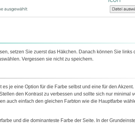
en, setzen Sie zuerst das Häkchen. Danach können Sie links
swählen. Vergessen sie nicht zu speichern.
 es je eine Option für die Farbe selbst und eine für den Akzent.
tellen den Kontrast zu verbessen und sollte sich nur minimal v
en auch einfach den gleichen Farbton wie die Hauptfarbe wähl
ärfarbe und die dominanteste Farbe der Seite. In der Grundeinst