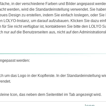
rfläche, in der verschiedene Farben und Bilder angepasst werde
t werden, wird die Standardeinstellung verwendet. Sie haben 
eues Design zu erstellen, indem Sie einfach loslegen, oder Sie
n LOLYO-Instanz, um darauf aufzubauen. Klicken Sie dazu ei
n für Sie nicht verfügbar ist, kontaktieren Sie bitte den LOLYO S
h nur auf die Benutzerseiten aus, nicht auf den Administrations
angepasst werden:
ich um das Logo in der Kopfleiste. In der Standardeinstellung w
endet.
kleine Icon, das neben dem Seitentitel im Tab angezeigt wird.