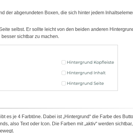
und der abgerundeten Boxen, die sich hinter jedem Inhaltseleme
Seite selbst. Er sollte leicht von den beiden anderen Hintergr
te besser sichtbar zu machen.
bt es je 4 Farbtöne. Dabei ist „Hintergrund“ die Farbe des Butto
ds, also Text oder Icon. Die Farben mit „aktiv“ werden sichtbar
bewegt.