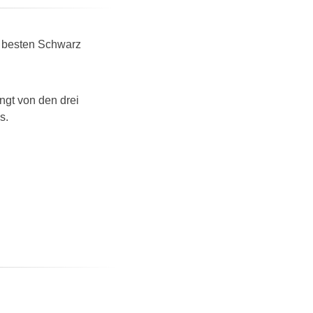
am besten Schwarz
ngt von den drei
s.