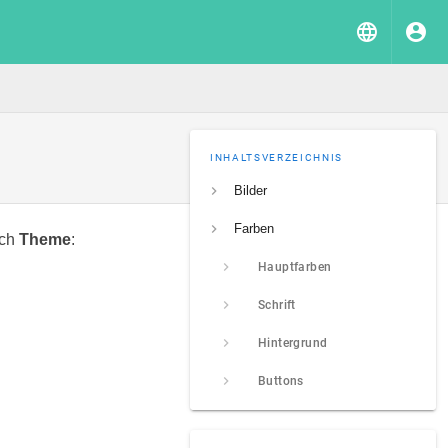
INHALTSVERZEICHNIS
Bilder
Farben
ach
Theme
:
Hauptfarben
Schrift
Hintergrund
Buttons