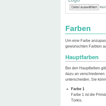
Farben
Um eine Farbe anzupass
gewünschten Farbton au
Hauptfarben
Bei den Hauptfarben gibt
dazu an verschiedenen S
unterscheiden. Sie könn
Farbe 1
Farbe 1 ist die Prim
Türkis.