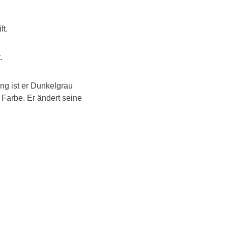
ft.
.
ng ist er Dunkelgrau
 Farbe. Er ändert seine