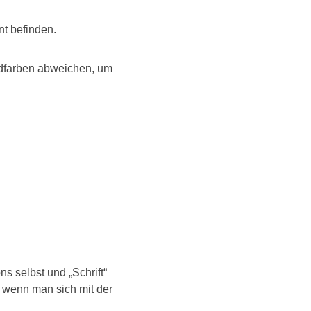
nt befinden.
undfarben abweichen, um
ns selbst und „Schrift“
, wenn man sich mit der