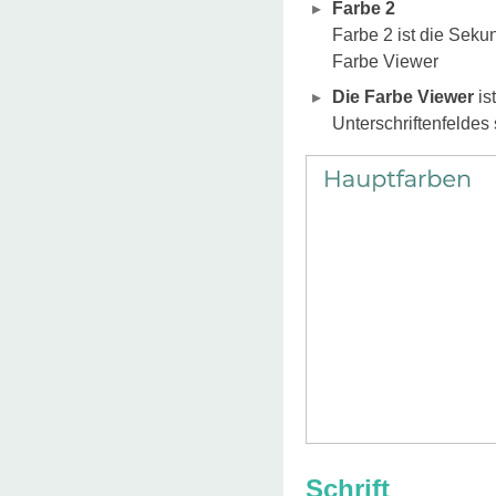
Farbe 2
Farbe 2 ist die Seku
Farbe Viewer
Die Farbe Viewer
is
Unterschriftenfeldes 
Schrift