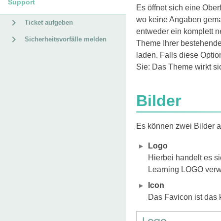
Support
Es öffnet sich eine Obe
wo keine Angaben gemach
Ticket aufgeben
entweder ein komplett n
Sicherheitsvorfälle melden
Theme Ihrer bestehende
laden. Falls diese Optio
Sie: Das Theme wirkt sic
Bilder
Es können zwei Bilder 
Logo
Hierbei handelt es s
Learning LOGO verw
Icon
Das Favicon ist das 