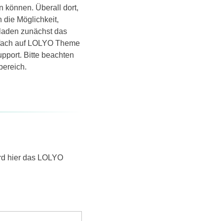
n können. Überall dort,
die Möglichkeit,
 laden zunächst das
nfach auf LOLYO Theme
upport. Bitte beachten
bereich.
ird hier das LOLYO