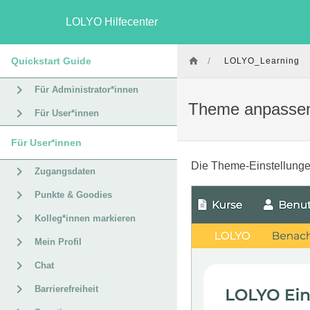
LOLYO Hilfecenter
Quickstart Guide
/
LOLYO_Learning
Für Administrator*innen
Theme anpasse
Für User*innen
Für User*innen
Die Theme-Einstellunge
Zugangsdaten
Punkte & Goodies
Kolleg*innen markieren
Mein Profil
Chat
Barrierefreiheit