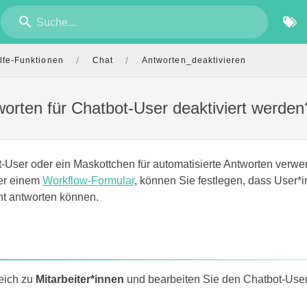
Suche...
/
/
lfe-Funktionen
Chat
Antworten_deaktivieren
orten für Chatbot-User deaktiviert werden
User oder ein Maskottchen für automatisierte Antworten verwe
er einem
Workflow-Formular
, können Sie festlegen, dass User*
ht antworten können.
eich zu
Mitarbeiter*innen
und bearbeiten Sie den Chatbot-Use