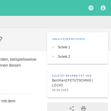
?
INHALTSVERZEICHNIS
Schritt 1
Schritt 2
nden, beispielsweise
innen diesen
ZULETZT BEARBEITET VON
Bernhard PETUTSCHNIG |
LOLYO
04.06.2025
r mit dem