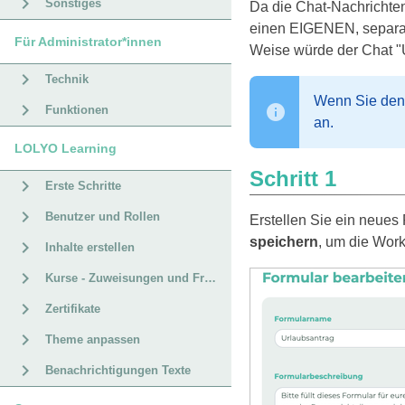
Sonstiges
Da die Chat-Nachrichten
einen EIGENEN, separate
Für Administrator*innen
Weise würde der Chat "U
Technik
Wenn Sie den 
Funktionen
an.
LOLYO Learning
Schritt 1
Erste Schritte
Benutzer und Rollen
Erstellen Sie ein neues
speichern
, um die Work
Inhalte erstellen
Kurse - Zuweisungen und Fristen
Zertifikate
Theme anpassen
Benachrichtigungen Texte