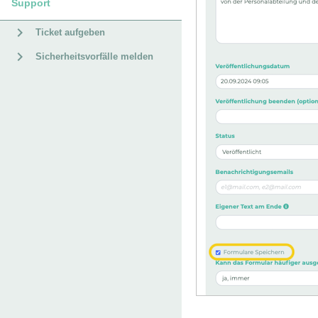
Support
Ticket aufgeben
Sicherheitsvorfälle melden