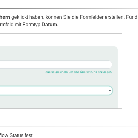
hern
geklickt haben, können Sie die Formfelder erstellen. Für d
ormfeld mit Formtyp
Datum
.
low Status fest.