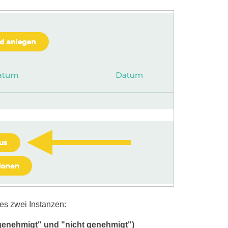
 es zwei Instanzen:
"genehmigt" und "nicht genehmigt")