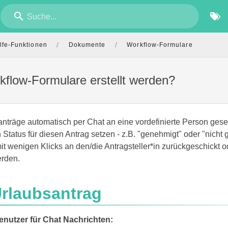
Suche...
/
/
lfe-Funktionen
Dokumente
Workflow-Formulare
flow-Formulare erstellt werden?
nträge automatisch per Chat an eine vordefinierte Person ges
Status für diesen Antrag setzen - z.B. "genehmigt" oder "nicht 
it wenigen Klicks an den/die Antragsteller*in zurückgeschickt o
erden.
Urlaubsantrag
nutzer für Chat Nachrichten: