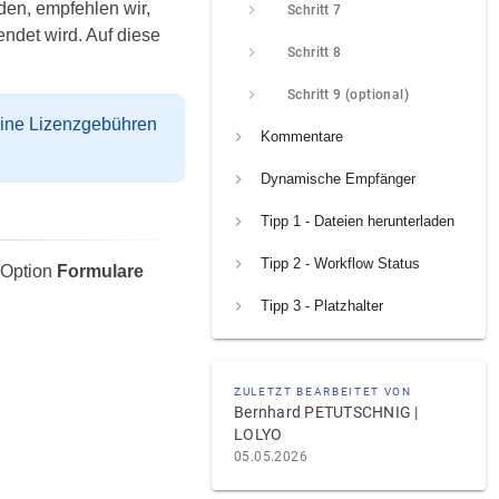
den, empfehlen wir,
Schritt 7
ndet wird. Auf diese
Schritt 8
Schritt 9 (optional)
eine Lizenzgebühren
Kommentare
Dynamische Empfänger
Tipp 1 - Dateien herunterladen
Tipp 2 - Workflow Status
 Option
Formulare
Tipp 3 - Platzhalter
ZULETZT BEARBEITET VON
Bernhard PETUTSCHNIG |
LOLYO
05.05.2026