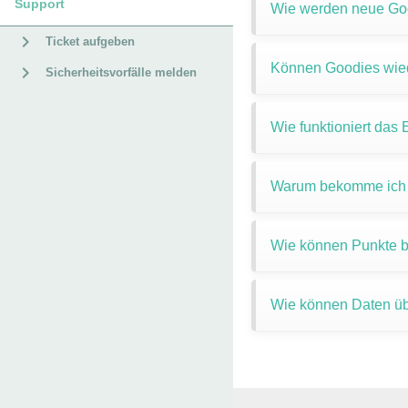
Support
Wie werden neue Goo
Ticket aufgeben
Können Goodies wied
Sicherheitsvorfälle melden
Wie funktioniert das
Warum bekomme ich k
Wie können Punkte bz
Wie können Daten üb