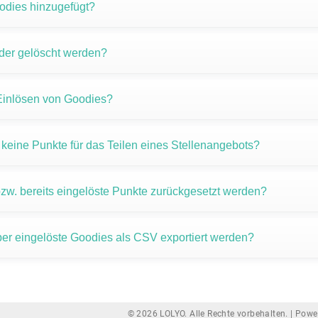
dies hinzugefügt?
er gelöscht werden?
 Einlösen von Goodies?
eine Punkte für das Teilen eines Stellenangebots?
w. bereits eingelöste Punkte zurückgesetzt werden?
er eingelöste Goodies als CSV exportiert werden?
© 2026 LOLYO. Alle Rechte vorbehalten. |
Powe