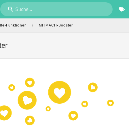
Suche...
/
lfe-Funktionen
MITMACH-Booster
er