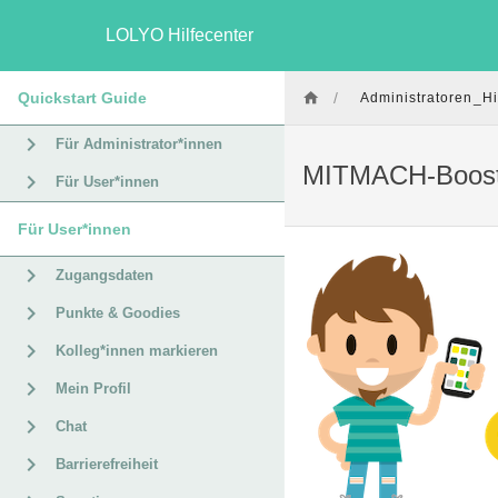
LOLYO Hilfecenter
Quickstart Guide
/
Administratoren_Hi
Für Administrator*innen
MITMACH-Boost
Für User*innen
Für User*innen
Zugangsdaten
Punkte & Goodies
Kolleg*innen markieren
Mein Profil
Chat
Barrierefreiheit