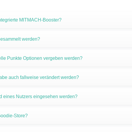
 integrierte MITMACH-Booster?
gesammelt werden?
elle Punkte Optionen vergeben werden?
abe auch fallweise verändert werden?
d eines Nutzers eingesehen werden?
 Goodie-Store?